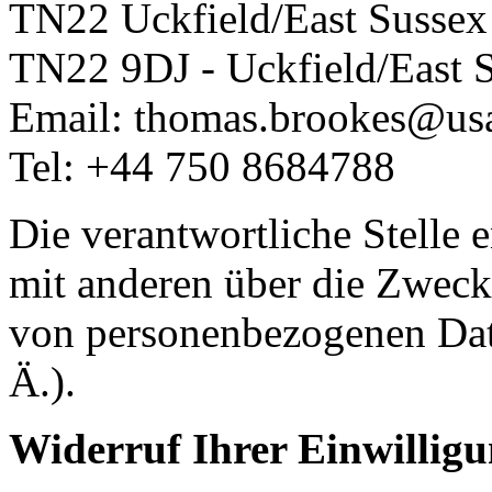
TN22
Uckfield/East Sussex
TN22 9DJ - Uckfield/East 
Email: thomas.brookes@usa
Tel: +44 750 8684788
Die verantwortliche Stelle 
mit anderen über die Zweck
von personenbezogenen Dat
Ä.).
Widerruf Ihrer Einwillig