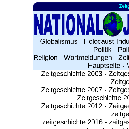
Zeit
Globalismus
-
Holocaust-Indu
Politik
-
Pol
Religion
-
Wortmeldungen
-
Zei
Hauptseite
-
Zeitgeschichte 2003
-
Zeitge
Zeitg
Zeitgeschichte 2007
-
Zeitge
Zeitgeschichte 2
Zeitgeschichte 2012
-
Zeitge
zeitg
zeitgeschichte 2016
-
zeitge