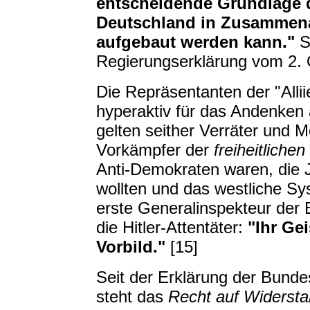
entscheidende Grundlage d
Deutschland in Zusammenar
aufgebaut werden kann."
S
Regierungserklärung vom 2. 
Die Repräsentanten der "Allii
hyperaktiv für das Andenken a
gelten seither Verräter und M
Vorkämpfer der
freiheitliche
Anti-Demokraten waren, die Ju
wollten und das westliche Sy
erste Generalinspekteur der 
die Hitler-Attentäter:
"Ihr Ge
Vorbild."
[15]
Seit der Erklärung der Bund
steht das
Recht auf Widersta