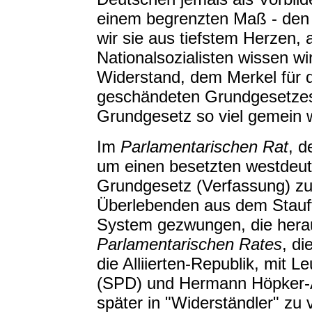
einem begrenzten Maß - den N
wir sie aus tiefstem Herzen, 
Nationalsozialisten wissen wi
Widerstand, dem Merkel für d
geschändeten Grundgesetzes
Grundgesetz so viel gemein 
Im
Parlamentarischen Rat
, d
um einen besetzten westdeut
Grundgesetz (Verfassung) zu
Überlebenden aus dem Stauff
System gezwungen, die hera
Parlamentarischen Rates
, di
die Alliierten-Republik, mit 
(SPD) und Hermann Höpker-A
später in "Widerständler" zu