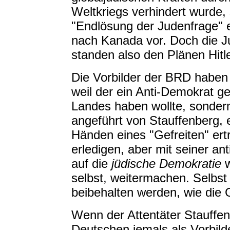
Weltkriegs verhindert wurde,
"Endlösung der Judenfrage" 
nach Kanada vor. Doch die Ju
standen also den Plänen Hitl
Die Vorbilder der BRD haben n
weil der ein Anti-Demokrat g
Landes haben wollte, sondern 
angeführt von Stauffenberg, 
Händen eines "Gefreiten" ertr
erledigen, aber mit seiner ant
auf die
jüdische Demokratie
w
selbst, weitermachen. Selbst
beibehalten werden, wie die 
Wenn der Attentäter Stauffe
Deutschen jemals als Vorbild