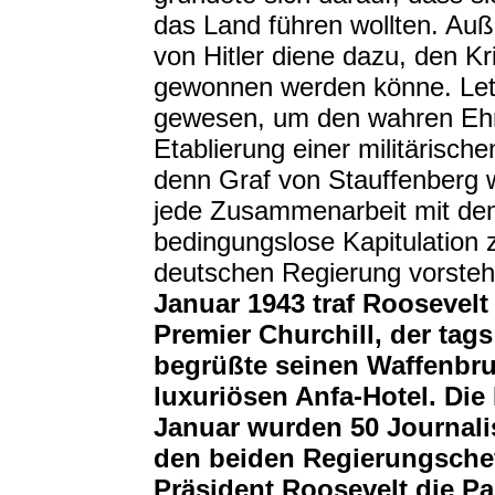
das Land führen wollten. Au
von Hitler diene dazu, den Kr
gewonnen werden könne. Letz
gewesen, um den wahren Ehr
Etablierung einer militärisch
denn Graf von Stauffenberg wu
jede Zusammenarbeit mit de
bedingungslose Kapitulation z
deutschen Regierung vorste
Januar 1943 traf Roosevelt 
Premier Churchill, der ta
begrüßte seinen Waffenbr
luxuriösen Anfa-Hotel. Die
Januar wurden 50 Journali
den beiden Regierungschef
Präsident Roosevelt die Pa