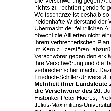
Die Verschwörung gegen Adolf
nichts zu rechtfertigende fei
Wolfsschanze ist deshalb so v
heldenhafte Widerstand der 
Übermacht der feindlichen A
obwohl die Alliierten nicht ei
ihrem verbrecherischen Plan
im Kern zu zerstören, abzur
Verschwörer gegen den erklä
ihre Verschwörung und die T
verbrecherischer macht. Dazu 
Friedrich-Schiller-Universität
Mehrheit ihrer Landsleute
die Verschwörer des 20. Jul
Historiker Peter Hoeres, Pro
Julius-Maximilians-Universitä