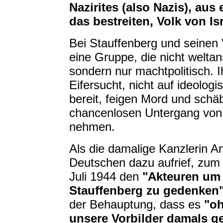
Nazirites (also Nazis), aus
das bestreiten, Volk von Is
Bei Stauffenberg und seinen
eine Gruppe, die nicht weltans
sondern nur machtpolitisch. I
Eifersucht, nicht auf ideolog
bereit, feigen Mord und schä
chancenlosen Untergang von 
nehmen.
Als die damalige Kanzlerin An
Deutschen dazu aufrief, zum 
Juli 1944 den
"Akteuren um
Stauffenberg zu gedenken
der Behauptung, dass es
"oh
unsere Vorbilder damals g