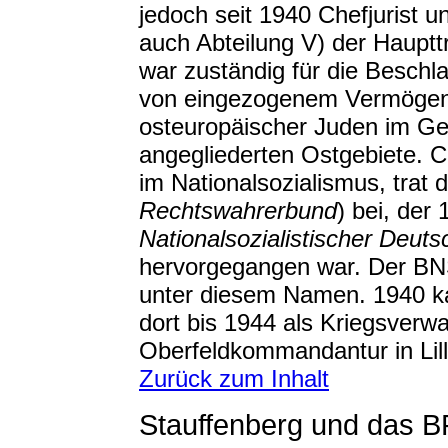
jedoch seit 1940 Chefjurist un
auch Abteilung V) der Hauptt
war zuständig für die Beschl
von eingezogenem Vermögen 
osteuropäischer Juden im Ge
angegliederten Ostgebiete. C
im Nationalsozialismus, trat
Rechtswahrerbund
) bei, de
Nationalsozialistischer Deuts
hervorgegangen war. Der BN
unter diesem Namen. 1940 
dort bis 1944 als Kriegsverw
Oberfeldkommandantur in Lille
Zurück zum Inhalt
Stauffenberg und das 