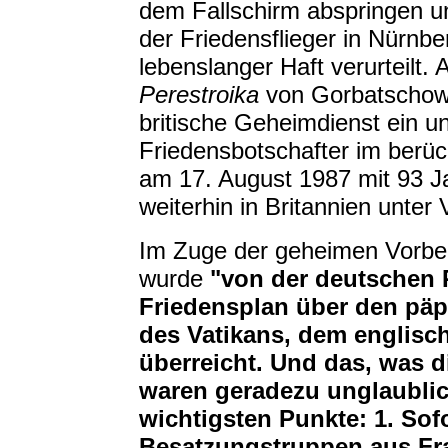
dem Fallschirm abspringen 
der Friedensflieger in Nürnbe
lebenslanger Haft verurteilt.
Perestroika
von Gorbatschow e
britische Geheimdienst ein u
Friedensbotschafter im berüc
am 17. August 1987 mit 93 Ja
weiterhin in Britannien unter 
Im Zuge der geheimen Vorbe
wurde
"von der deutschen 
Friedensplan über den päp
des Vatikans, dem englisc
überreicht. Und das, was 
waren geradezu unglaublic
wichtigsten Punkte: 1. So
Besatzungstruppen aus Fra