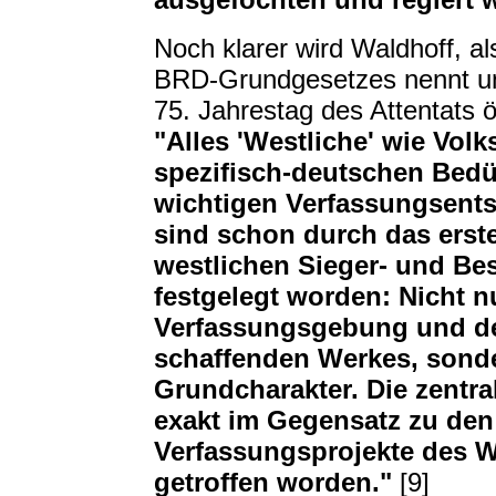
Noch klarer wird Waldhoff, al
BRD-Grundgesetzes nennt un
75. Jahrestag des Attentats öf
"Alles 'Westliche' wie Vol
spezifisch-deutschen Bedü
wichtigen Verfassungsent
sind schon durch das erst
westlichen Sieger- und Be
festgelegt worden: Nicht n
Verfassungsgebung und der
schaffenden Werkes, sond
Grundcharakter. Die zentr
exakt im Gegensatz zu den
Verfassungsprojekte des W
getroffen worden."
[9]