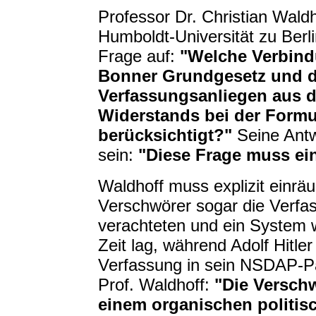
Professor Dr. Christian Waldh
Humboldt-Universität zu Berli
Frage auf:
"Welche Verbind
Bonner Grundgesetz und 
Verfassungsanliegen aus d
Widerstands bei der Formu
berücksichtigt?"
Seine Antwo
sein:
"Diese Frage muss ein
Waldhoff muss explizit einrä
Verschwörer sogar die Verfa
verachteten und ein System w
Zeit lag, während Adolf Hitle
Verfassung in sein NSDAP-P
Prof. Waldhoff:
"Die Verschw
einem organischen politis