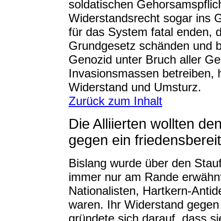
soldatischen Gehorsamspflic
Widerstandsrecht sogar ins 
für das System fatal enden, 
Grundgesetz schänden und br
Genozid unter Bruch aller Ge
Invasionsmassen betreiben, h
Widerstand und Umsturz.
Zurück zum Inhalt
Die Alliierten wollten d
gegen ein friedensberei
Bislang wurde über den Stau
immer nur am Rande erwähnt,
Nationalisten, Hartkern-Anti
waren. Ihr Widerstand gegen A
gründete sich darauf, dass sie