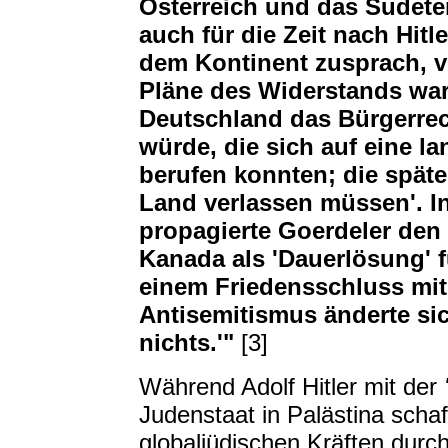
Österreich und das Sudete
auch für die Zeit nach Hitl
dem Kontinent zusprach, v
Pläne des Widerstands war,
Deutschland das Bürgerre
würde, die sich auf eine l
berufen konnten; die spä
Land verlassen müssen'.
propagierte Goerdeler den
Kanada als 'Dauerlösung' 
einem Friedensschluss mit 
Antisemitismus änderte si
nichts.'"
[3]
Während Adolf Hitler mit der
Judenstaat in Palästina scha
globaljüdischen Kräften durch