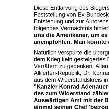
Diese Entlarvung des Siegers
Feststellung von Ex-Bundeska
Entstehung und zur Autoren
folgendes Vermächtnis hinter
uns die Amerikaner, um es 
anempfohlen. Man könnte a
Natürlich verspürte die über
dem Krieg kein gesteigertes 
Verrätern zu gedenken. Allen
Alliierten-Republik, Dr. Konr
aus dem Widerstandskreis im
"Kanzler Konrad Adenauer h
des zum Widerstand zähle
Auswärtigen Amt mit der 
einmal seinen Chef 'betrog