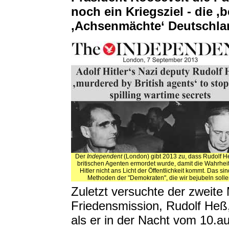
noch ein Kriegsziel - die ‚
‚Achsenmächte‘ Deutschlan
Der
Independent
(London) gibt 2013 zu, dass Rudolf H
britischen Agenten ermordet wurde, damit die Wahrhei
Hitler nicht ans Licht der Öffentlichkeit kommt. Das sin
Methoden der "Demokraten", die wir bejubeln solle
Zuletzt versuchte der zweit
Friedensmission, Rudolf Heß,
als er in der Nacht vom 10.au