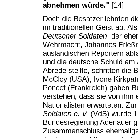
abnehmen würde."
[14]
Doch die Besatzer lehnten di
im traditionellen Geist ab. A
Deutscher Soldaten
, der ehe
Wehrmacht, Johannes Frießn
ausländischen Reportern abfäl
und die deutsche Schuld am 
Abrede stellte, schritten die
McCloy (USA), Ivone Kirkpatr
Poncet (Frankreich) gaben B
verstehen, dass sie von ihm
Nationalisten erwarteten. Zu
Soldaten e. V.
(VdS) wurde 19
Bundesregierung Adenauer ge
Zusammenschluss ehemaliger