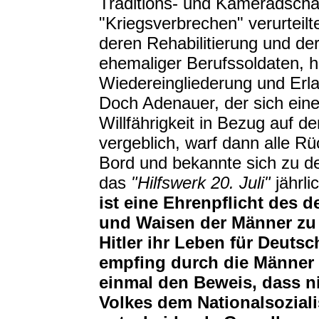
Traditions- und Kameradscha
"Kriegsverbrechen" verurtei
deren Rehabilitierung und de
ehemaliger Berufssoldaten, h
Wiedereingliederung und Erl
Doch Adenauer, der sich ein
Willfährigkeit in Bezug auf de
vergeblich, warf dann alle Rü
Bord und bekannte sich zu den
das
"Hilfswerk 20. Juli"
jährl
ist eine Ehrenpflicht des 
und Waisen der Männer zu
Hitler ihr Leben für Deuts
empfing durch die Männer 
einmal den Beweis, dass n
Volkes dem Nationalsoziali