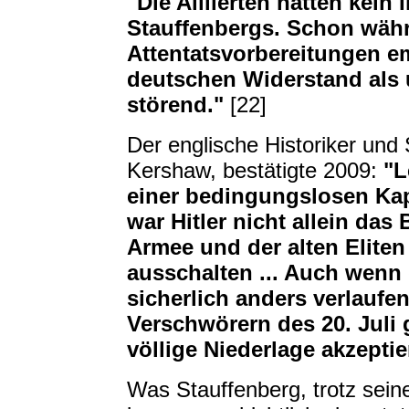
"Die Alliierten hatten kein
Stauffenbergs. Schon währe
Attentatsvorbereitungen em
deutschen Widerstand als 
störend."
[22]
Der englische Historiker und S
Kershaw, bestätigte 2009:
"L
einer bedingungslosen Kap
war Hitler nicht allein da
Armee und der alten Eliten
ausschalten ... Auch wenn 
sicherlich anders verlaufe
Verschwörern des 20. Juli
völlige Niederlage akzepti
Was Stauffenberg, trotz sein