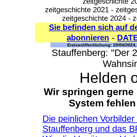
zeitgeschichte 2
zeitgeschichte 2021
-
zeitge
zeitgeschichte 2024
-
z
Sie befinden sich auf d
-
abonnieren
DAT
Erstveröffentlichung: 20/04/2024,
Stauffenberg: "Der 2
Wahnsin
Helden o
Wir springen gerne
System fehlen 
Die peinlichen Vorbild
Stauffenberg und das 