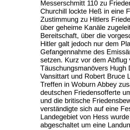
Messerschmitt 110 zu Friede
Churchill lockte Heß in eine 
Zustimmung zu Hitlers Friede
über geheime Kanäle zugelei
Bereitschaft, über die vorge
Hitler galt jedoch nur dem Pl
Gefangennahme des Emissärs
setzen. Kurz vor dem Abflug
Täuschungsmanövers Hugh Da
Vansittart und Robert Bruce
Treffen in Woburn Abbey zus
deutschen Friedensofferte um
und die britische Friedensb
verständigte sich auf eine F
Landegebiet von Hess wurde 
abgeschaltet um eine Landun