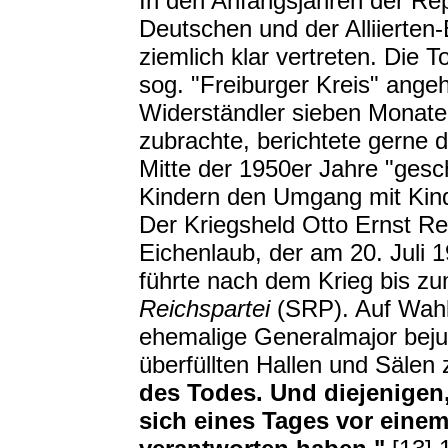
In den Anfangsjahren der Rep
Deutschen und der Alliierte
ziemlich klar vertreten. Die 
sog. "Freiburger Kreis" ang
Widerständler sieben Monate
zubrachte, berichtete gerne d
Mitte der 1950er Jahre "gesch
Kindern den Umgang mit Kind
Der Kriegsheld Otto Ernst Re
Eichenlaub, der am 20. Juli 1
führte nach dem Krieg bis z
Reichspartei
(SRP). Auf Wahl
ehemalige Generalmajor beju
überfüllten Hallen und Sälen 
des Todes. Und diejenigen
sich eines Tages vor eine