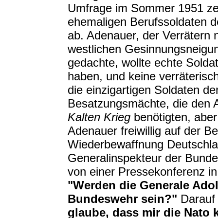
Umfrage im Sommer 1951 zeig
ehemaligen Berufssoldaten d
ab. Adenauer, der Verrätern n
westlichen Gesinnungsneigun
gedachte, wollte echte Solda
haben, und keine verräteris
die einzigartigen Soldaten d
Besatzungsmächte, die den Au
Kalten Krieg
benötigten, aber
Adenauer freiwillig auf der B
Wiederbewaffnung Deutschla
Generalinspekteur der Bundes
von einer Pressekonferenz in
"Werden die Generale Adolf
Bundeswehr sein?"
Darauf 
glaube, dass mir die Nato 