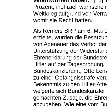
verantworten haben."
[13] 
Prozent, inoffiziell wahrschei
Weltkrieg aufgrund von Verra
womit sie Recht hatten.
Als Remers SRP am 6. Mai 1
erzielte, wurden die Besatzu
von Adenauer das Verbot der P
Unterstützung der Widerstands
Ehrenerklärung der Bundesre
Hitler auf der Tagesordnung.
Bundeskanzleramt, Otto Lenz,
zu einer Gefängnisstrafe veru
Bekenntnis zu den Hitler-Att
weigerte sich Bundeskanzler A
gemachten Zusage, die Ehrene
abzugeben. Wie eine vom Bu