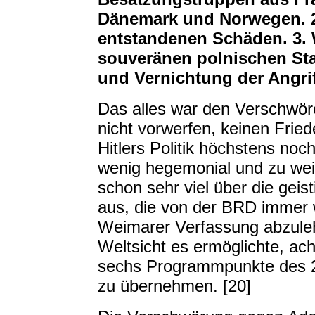
Dänemark und Norwegen. 
entstandenen Schäden. 3. 
souveränen polnischen Sta
und Vernichtung der Angri
Das alles war den Verschwöre
nicht vorwerfen, keinen Frie
Hitlers Politik höchstens noc
wenig hegemonial und zu wei
schon sehr viel über die gei
aus, die von der BRD immer w
Weimarer Verfassung abzuleh
Weltsicht es ermöglichte, ach
sechs Programmpunkte des
zu übernehmen. [20]