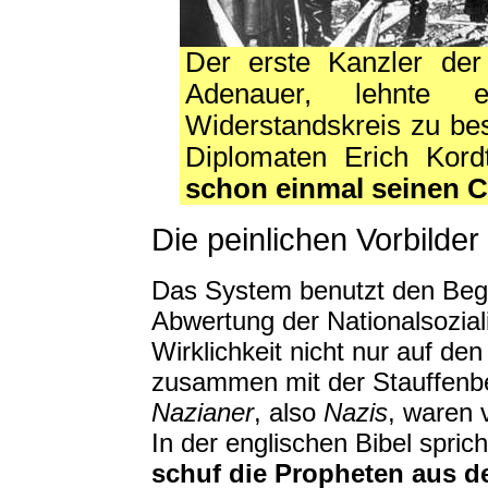
Der erste Kanzler de
Adenauer, lehnte
Widerstandskreis zu bes
Diplomaten Erich Kord
schon einmal seinen C
Die peinlichen Vorbild
Das System benutzt den Begri
Abwertung der Nationalsoziali
Wirklichkeit nicht nur auf de
zusammen mit der Stauffenbe
Nazianer
, also
Nazis
, waren 
In der englischen Bibel spric
schuf die Propheten aus d