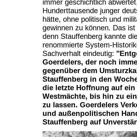
immer geschichtlich abwertet, 
Hunderttausende junger deut
hätte, ohne politisch und mil
gewinnen zu können. Das ist
denn Stauffenberg kannte die
renommierte System-Histori
Sachverhalt eindeutig:
"Ent
Goerdelers, der noch immer
gegenüber dem Umsturzkabi
Stauffenberg in den Woch
die letzte Hoffnung auf e
Westmächte, bis hin zu ein
zu lassen. Goerdelers Ve
und außenpolitischen Hand
Stauffenberg auf Unverstä