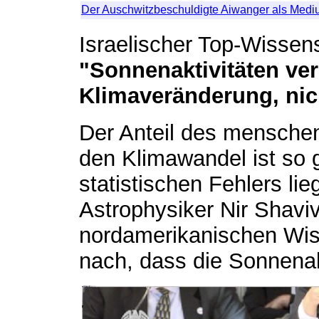
Der Auschwitzbeschuldigte Aiwanger als Medi
Israelischer Top-Wissens
"Sonnenaktivitäten ve
Klimaveränderung, ni
Der Anteil des mensche
den Klimawandel ist so 
statistischen Fehlers li
Astrophysiker Nir Shaviv
nordamerikanischen Wis
nach, dass die Sonnenak