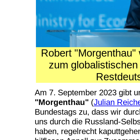
Robert "Morgenthau" wi
zum globalistischen
Restdeuts
Am 7. September 2023 gibt u
"Morgenthau"
(
Julian Reiche
Bundestags zu, dass wir durch
uns durch die Russland-Selbs
haben, regelrecht kaputtgeh