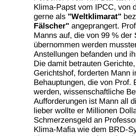
Klima-Papst vom IPCC, von de
gerne als
"Weltklimarat"
beze
Fälscher"
angeprangert. Prof
Manns auf, die von 99 % der
übernommen werden mussten, 
Anstellungen befanden und ihr
Die damit betrauten Gerichte
Gerichtshof, forderten Mann i
Behauptungen, die von Prof. 
werden, wissenschaftliche B
Aufforderungen ist Mann all 
lieber wollte er Millionen Dol
Schmerzensgeld an Professor 
Klima-Mafia wie dem BRD-Sy