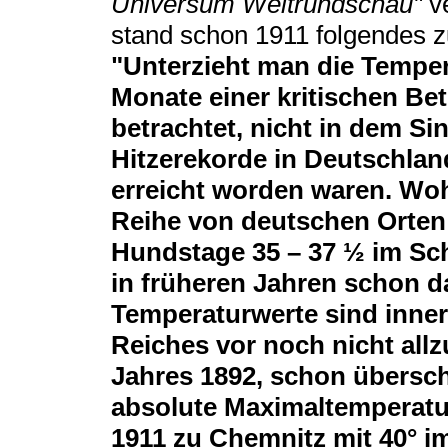
Universum Weltrundschau"
ve
stand schon 1911 folgendes z
"Unterzieht man die Temper
Monate einer kritischen Be
betrachtet, nicht in dem S
Hitzerekorde in Deutschlan
erreicht worden waren. Woh
Reihe von deutschen Orten
Hundstage 35 – 37 ½ im Scha
in früheren Jahren schon d
Temperaturwerte sind inne
Reiches vor noch nicht allz
Jahres 1892, schon übersch
absolute Maximaltemperatur
1911 zu Chemnitz mit 40° im