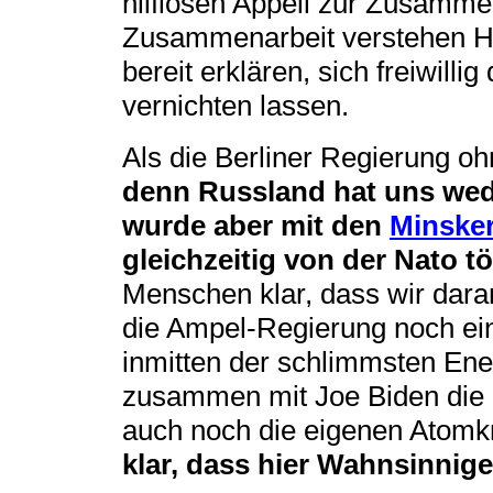
hilflosen Appell zur Zusammen
Zusammenarbeit verstehen Ha
bereit erklären, sich freiwilli
vernichten lassen.
Als die Berliner Regierung oh
denn Russland hat uns wed
wurde aber mit den
Minske
gleichzeitig von der Nato t
Menschen klar, dass wir dara
die Ampel-Regierung noch ei
inmitten der schlimmsten Ener
zusammen mit Joe Biden die 
auch noch die eigenen Atomk
klar, dass hier Wahnsinnig