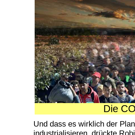
Die CO
Und dass es wirklich der Plan
industrialisieren, drückte R