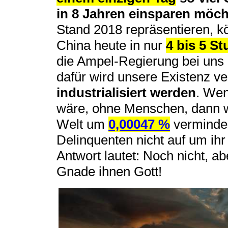
in 8 Jahren einsparen möch
Stand 2018 repräsentieren, 
China heute in nur
4 bis 5 S
die Ampel-Regierung bei uns 
dafür wird unsere Existenz ver
industrialisiert werden
. Wen
wäre, ohne Menschen, dann 
Welt um
0,00047 %
verminder
Delinquenten nicht auf um ihr
Antwort lautet: Noch nicht, a
Gnade ihnen Gott!