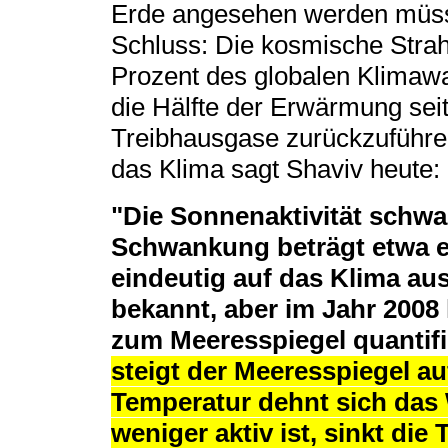
Erde angesehen werden müss
Schluss: Die kosmische Strah
Prozent des globalen Klimawa
die Hälfte der Erwärmung seit
Treibhausgase zurückzuführe
das Klima sagt Shaviv heute:
"Die Sonnenaktivität schwan
Schwankung beträgt etwa el
eindeutig auf das Klima aus
bekannt, aber im Jahr 2008
zum Meeresspiegel quantifi
steigt der Meeresspiegel au
Temperatur dehnt sich das
weniger aktiv ist, sinkt di