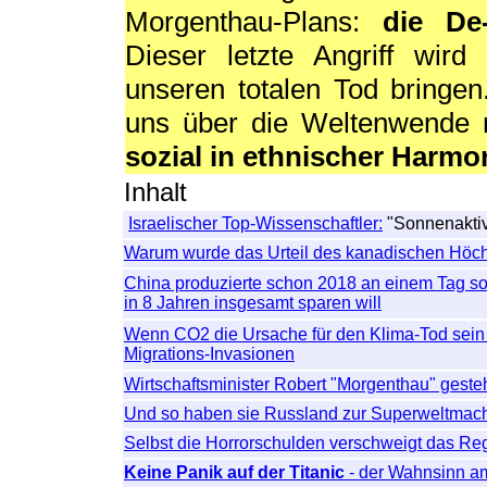
Morgenthau-Plans:
die De-
Dieser letzte Angriff wir
unseren totalen Tod bringen
uns über die Weltenwende
sozial in ethnischer Harmo
Inhalt
Israelischer Top-Wissenschaftler:
"Sonnenaktiv
Warum wurde das Urteil des kanadischen Höch
China produzierte schon 2018 an einem Tag s
in 8 Jahren insgesamt sparen will
Wenn CO2 die Ursache für den Klima-Tod sein s
Migrations-Invasionen
Wirtschaftsminister Robert "Morgenthau" gesteh
Und so haben sie Russland zur Superweltmacht
Selbst die Horrorschulden verschweigt das Re
Keine Panik auf der Titanic
- der Wahnsinn am