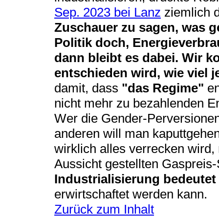
Sep. 2023 bei Lanz
ziemlich d
Zuschauer zu sagen, was g
Politik doch, Energieverbr
dann bleibt es dabei. Wir 
entschieden wird, wie viel 
damit, dass
"das Regime"
en
nicht mehr zu bezahlenden E
Wer die Gender-Perversionen 
anderen will man kaputtgehen 
wirklich alles verrecken wird,
Aussicht gestellten Gaspreis
Industrialisierung bedeute
erwirtschaftet werden kann.
Zurück zum Inhalt