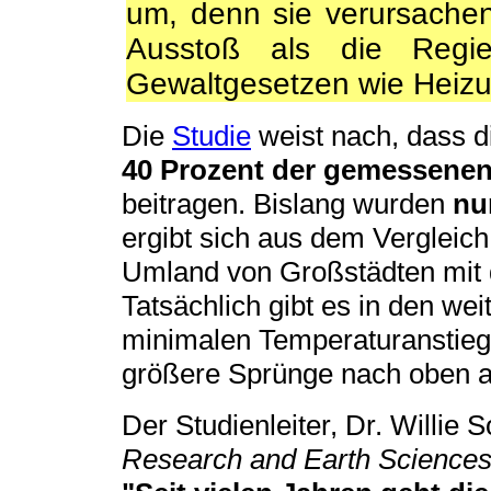
um, denn sie verursach
Ausstoß als die Reg
Gewaltgesetzen wie Heizun
Die
Studie
weist nach, dass d
40 Prozent der gemessen
beitragen. Bislang wurden
nu
ergibt sich aus dem Verglei
Umland von Großstädten mit 
Tatsächlich gibt es in den we
minimalen Temperaturanstieg,
größere Sprünge nach oben a
Der Studienleiter, Dr. Willie
Research and Earth Science