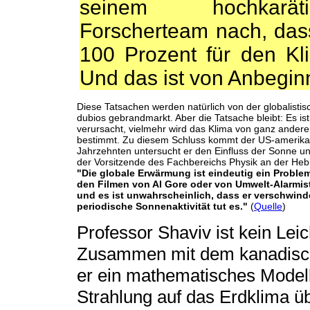
seinem hochkaräti
Forscherteam nach, dass
100 Prozent für den Kli
Und das ist von Anbegin
Diese Tatsachen werden natürlich von der globalistis
dubios gebrandmarkt. Aber die Tatsache bleibt: Es i
verursacht, vielmehr wird das Klima von ganz andere
bestimmt. Zu diesem Schluss kommt der US-amerikanis
Jahrzehnten untersucht er den Einfluss der Sonne und
der Vorsitzende des Fachbereichs Physik an der Hebr
"Die globale Erwärmung ist eindeutig ein Proble
den Filmen von Al Gore oder von Umwelt-Alarmist
und es ist unwahrscheinlich, dass er verschwinde
periodische Sonnenaktivität tut es."
(
Quelle
)
Professor Shaviv ist kein Lei
Zusammen mit dem kanadische
er ein mathematisches Model
Strahlung auf das Erdklima üb