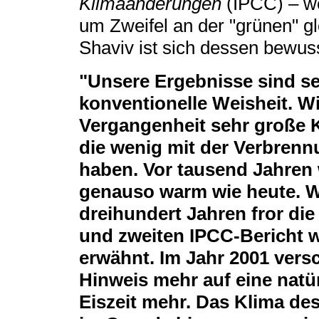
Klimaänderungen
(IPCC) ‒ we
um Zweifel an der "grünen" g
Shaviv ist sich dessen bewuss
"Unsere Ergebnisse sind s
konventionelle Weisheit. Wi
Vergangenheit sehr große
die wenig mit der Verbrenn
haben. Vor tausend Jahren 
genauso warm wie heute. Wä
dreihundert Jahren fror die
und zweiten IPCC-Bericht 
erwähnt. Im Jahr 2001 versc
Hinweis mehr auf eine natü
Eiszeit mehr. Das Klima de