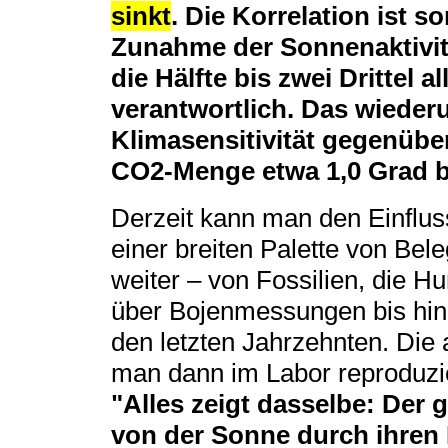
sinkt
. Die Korrelation ist 
Zunahme der Sonnenaktivität
die Hälfte bis zwei Drittel 
verantwortlich. Das wieder
Klimasensitivität gegenübe
CO2-Menge etwa 1,0 Grad b
Derzeit kann man den Einflus
einer breiten Palette von Be
weiter ‒ von Fossilien, die Hu
über Bojenmessungen bis hin
den letzten Jahrzehnten. Di
man dann im Labor reproduzie
"Alles zeigt dasselbe: Der 
von der Sonne durch ihren 