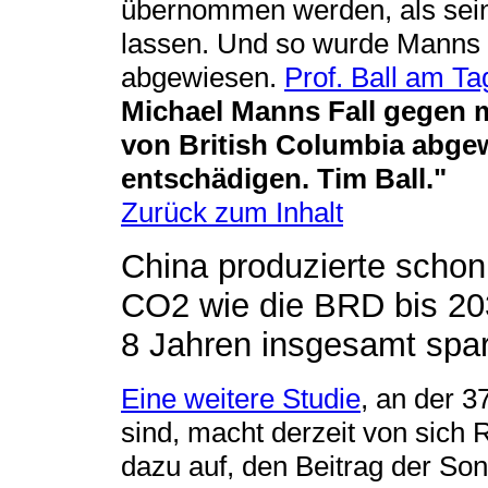
übernommen werden, als sein
lassen. Und so wurde Manns 
abgewiesen.
Prof. Ball am T
Michael Manns Fall gegen 
von British Columbia abgew
entschädigen. Tim Ball."
Zurück zum Inhalt
China produzierte schon
CO2 wie die BRD bis 20
8 Jahren insgesamt spar
Eine weitere Studie
, an der 3
sind, macht derzeit von sich 
dazu auf, den Beitrag der So