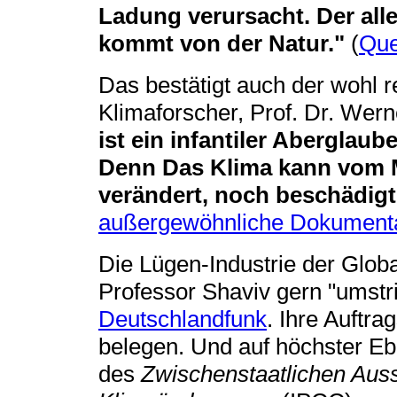
Ladung verursacht. Der all
kommt von der Natur."
(
Que
Das bestätigt auch der wohl 
Klimaforscher, Prof. Dr. Werne
ist ein infantiler Aberglaub
Denn Das Klima kann vom 
verändert, noch beschädig
außergewöhnliche Dokumenta
Die Lügen-Industrie der Glob
Professor Shaviv gern "umstri
Deutschlandfunk
. Ihre Auftr
belegen. Und auf höchster Eb
des
Zwischenstaatlichen Auss