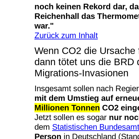
noch keinen Rekord dar, da
Reichenhall das Thermomet
war."
Zurück zum Inhalt
Wenn CO2 die Ursache fü
dann tötet uns die BRD 
Migrations-Invasionen
Insgesamt sollen nach Regi
mit dem Umstieg auf erneu
Millionen Tonnen
CO2 einge
Jetzt sollen es sogar
nur noc
dem
Statistischen Bundesam
Person
in Deutschland (Stand