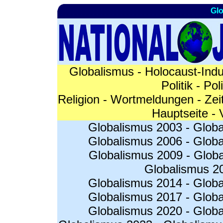
Glo
Globalismus
-
Holocaust-Indu
Politik
-
Pol
Religion
-
Wortmeldungen
-
Zei
Hauptseite
-
Globalismus 2003
-
Globa
Globalismus 2006
-
Globa
Globalismus 2009
-
Glob
Globalismus 2
Globalismus 2014
-
Globa
Globalismus 2017
-
Globa
Globalismus 2020
-
Globa