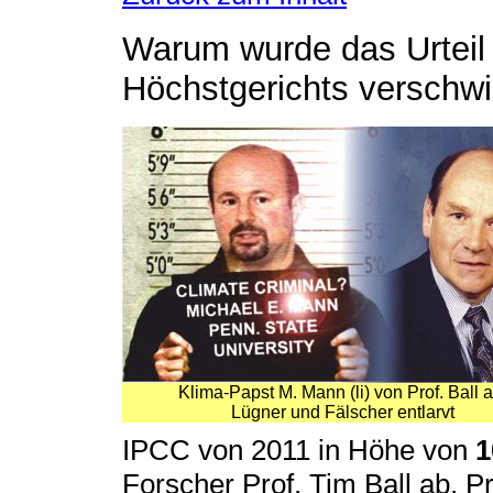
Warum wurde das Urteil
Höchstgerichts verschw
Klima-Papst M. Mann (li) von Prof. Ball a
Lügner und Fälscher entlarvt
IPCC von 2011 in Höhe von
1
Forscher Prof. Tim Ball ab. P