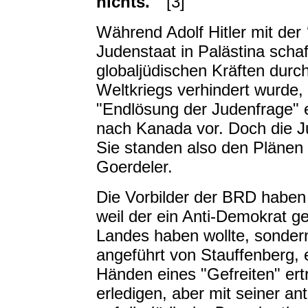
nichts.'"
[3]
Während Adolf Hitler mit der
Judenstaat in Palästina scha
globaljüdischen Kräften durch
Weltkriegs verhindert wurde,
"Endlösung der Judenfrage" 
nach Kanada vor. Doch die Ju
Sie standen also den Plänen 
Goerdeler.
Die Vorbilder der BRD haben n
weil der ein Anti-Demokrat 
Landes haben wollte, sondern 
angeführt von Stauffenberg, 
Händen eines "Gefreiten" ertr
erledigen, aber mit seiner ant