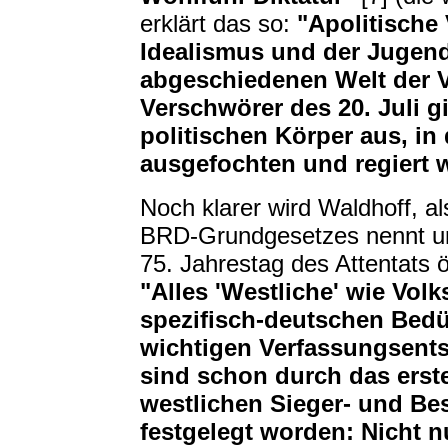
erklärt das so:
"Apolitische
Idealismus und der Jugen
abgeschiedenen Welt der V
Verschwörer des 20. Juli 
politischen Körper aus, in 
ausgefochten und regiert w
Noch klarer wird Waldhoff, al
BRD-Grundgesetzes nennt un
75. Jahrestag des Attentats öf
"Alles 'Westliche' wie Vol
spezifisch-deutschen Bedü
wichtigen Verfassungsent
sind schon durch das erst
westlichen Sieger- und Be
festgelegt worden: Nicht n