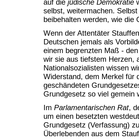
auf die
jüdische Demokratie
w
selbst, weitermachen. Selbst
beibehalten werden, wie die 
Wenn der Attentäter Stauffe
Deutschen jemals als Vorbild
einem begrenzten Maß - den 
wir sie aus tiefstem Herzen, 
Nationalsozialisten wissen wi
Widerstand, dem Merkel für d
geschändeten Grundgesetzes
Grundgesetz so viel gemein 
Im
Parlamentarischen Rat
, d
um einen besetzten westdeu
Grundgesetz (Verfassung) zu
Überlebenden aus dem Stauff