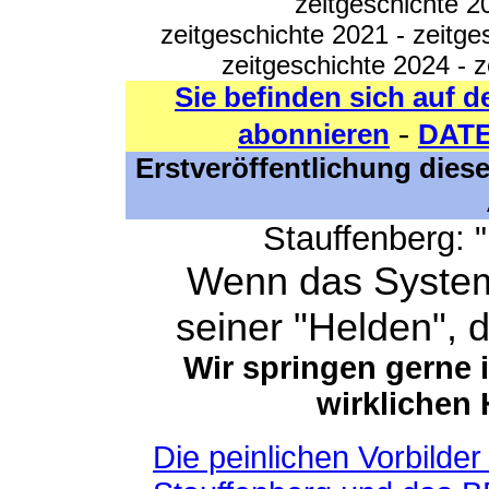
zeitgeschichte 2
zeitgeschichte 2021
-
zeitge
zeitgeschichte 2024
-
z
Sie befinden sich auf d
-
abonnieren
DAT
Erstveröffentlichung diese
Stauffenberg: 
Wenn das System 
seiner "Helden", d
Wir springen gerne i
wirklichen
Die peinlichen Vorbild