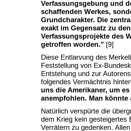
Verfassungsgebung und der
schaffenden Werkes, sond
Grundcharakter. Die zentr
exakt im Gegensatz zu den
Verfassungsprojekte des W
getroffen worden."
[9]
Diese Entlarvung des Merkeli
Feststellung von Ex-Bundeska
Entstehung und zur Autoren
folgendes Vermächtnis hinter
uns die Amerikaner, um es 
anempfohlen. Man könnte a
Natürlich verspürte die über
dem Krieg kein gesteigertes 
Verrätern zu gedenken. Allen