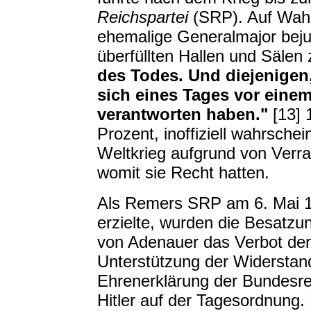
Reichspartei
(SRP). Auf Wahl
ehemalige Generalmajor beju
überfüllten Hallen und Sälen 
des Todes. Und diejenigen
sich eines Tages vor eine
verantworten haben."
[13] 
Prozent, inoffiziell wahrschei
Weltkrieg aufgrund von Verr
womit sie Recht hatten.
Als Remers SRP am 6. Mai 1
erzielte, wurden die Besatz
von Adenauer das Verbot der P
Unterstützung der Widerstands
Ehrenerklärung der Bundesre
Hitler auf der Tagesordnung.