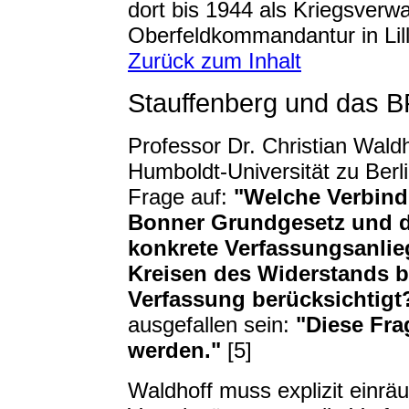
dort bis 1944 als Kriegsverw
Oberfeldkommandantur in Lille
Zurück zum Inhalt
Stauffenberg und das 
Professor Dr. Christian Waldh
Humboldt-Universität zu Berli
Frage auf:
"Welche Verbind
Bonner Grundgesetz und 
konkrete Verfassungsanli
Kreisen des Widerstands b
Verfassung berücksichtigt
ausgefallen sein:
"Diese Fra
werden."
[5]
Waldhoff muss explizit einrä