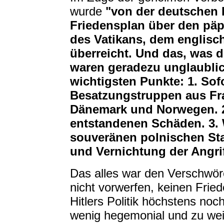
wurde
"von der deutschen 
Friedensplan über den päp
des Vatikans, dem englisc
überreicht. Und das, was 
waren geradezu unglaublic
wichtigsten Punkte: 1. So
Besatzungstruppen aus Fra
Dänemark und Norwegen. 
entstandenen Schäden. 3. 
souveränen polnischen Sta
und Vernichtung der Angri
Das alles war den Verschwöre
nicht vorwerfen, keinen Frie
Hitlers Politik höchstens noc
wenig hegemonial und zu we