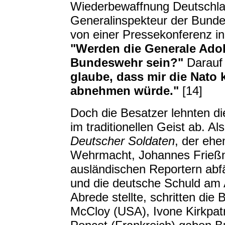
Wiederbewaffnung Deutschla
Generalinspekteur der Bundes
von einer Pressekonferenz in
"Werden die Generale Adolf
Bundeswehr sein?"
Darauf
glaube, dass mir die Nato 
abnehmen würde."
[14]
Doch die Besatzer lehnten di
im traditionellen Geist ab. A
Deutscher Soldaten
, der ehe
Wehrmacht, Johannes Frießn
ausländischen Reportern abfäl
und die deutsche Schuld am 
Abrede stellte, schritten die
McCloy (USA), Ivone Kirkpatr