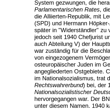
System gezwungen, die hera
Parlamentarischen Rates
, d
die Alliierten-Republik, mit 
(SPD) und Hermann Höpker-A
später in "Widerständler" zu
jedoch seit 1940 Chefjurist u
auch Abteilung V) der Hauptt
war zuständig für die Besch
von eingezogenem Vermögen 
osteuropäischer Juden im Ge
angegliederten Ostgebiete. C
im Nationalsozialismus, tra
Rechtswahrerbund
) bei, de
Nationalsozialistischer Deuts
hervorgegangen war. Der BN
unter diesem Namen. 1940 