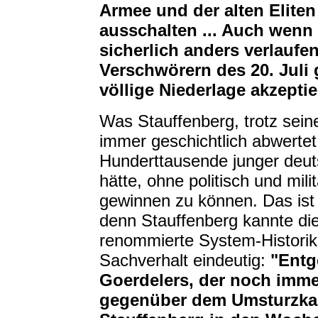
Armee und der alten Eliten
ausschalten ... Auch wenn 
sicherlich anders verlaufe
Verschwörern des 20. Juli
völlige Niederlage akzepti
Was Stauffenberg, trotz sein
immer geschichtlich abwertet, 
Hunderttausende junger deut
hätte, ohne politisch und mil
gewinnen zu können. Das ist
denn Stauffenberg kannte die
renommierte System-Histori
Sachverhalt eindeutig:
"Ent
Goerdelers, der noch immer
gegenüber dem Umsturzkabi