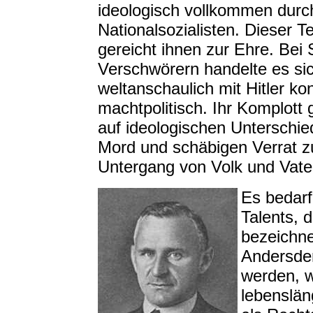
ideologisch vollkommen durc
Nationalsozialisten. Dieser Te
gereicht ihnen zur Ehre. Bei
Verschwörern handelte es sic
weltanschaulich mit Hitler ko
machtpolitisch. Ihr Komplott g
auf ideologischen Unterschied
Mord und schäbigen Verrat 
Untergang von Volk und Vate
Es bedar
Talents, 
bezeichne
Andersden
werden, 
lebenslän