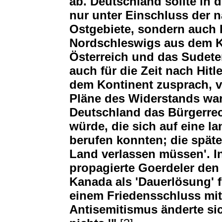
ab. Deutschland sollte in 
nur unter Einschluss der 
Ostgebiete, sondern auch 
Nordschleswigs aus dem K
Österreich und das Sudete
auch für die Zeit nach Hit
dem Kontinent zusprach, v
Pläne des Widerstands war
Deutschland das Bürgerre
würde, die sich auf eine l
berufen konnten; die spä
Land verlassen müssen'.
propagierte Goerdeler den
Kanada als 'Dauerlösung' 
einem Friedensschluss mit 
Antisemitismus änderte si