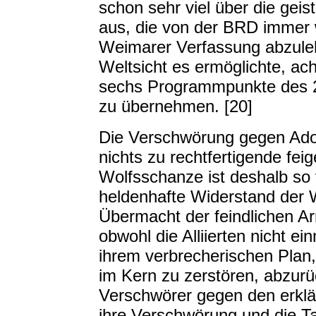
schon sehr viel über die gei
aus, die von der BRD immer w
Weimarer Verfassung abzuleh
Weltsicht es ermöglichte, ac
sechs Programmpunkte des
zu übernehmen. [20]
Die Verschwörung gegen Adol
nichts zu rechtfertigende fei
Wolfsschanze ist deshalb so v
heldenhafte Widerstand der 
Übermacht der feindlichen A
obwohl die Alliierten nicht ei
ihrem verbrecherischen Plan
im Kern zu zerstören, abzur
Verschwörer gegen den erklä
ihre Verschwörung und die T