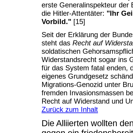
erste Generalinspekteur der
die Hitler-Attentäter:
"Ihr Ge
Vorbild."
[15]
Seit der Erklärung der Bund
steht das
Recht auf Widersta
soldatischen Gehorsamspflic
Widerstandsrecht sogar ins 
für das System fatal enden, d
eigenes Grundgesetz schände
Migrations-Genozid unter Bru
fremden Invasionsmassen betr
Recht auf Widerstand und U
Zurück zum Inhalt
Die Alliierten wollten d