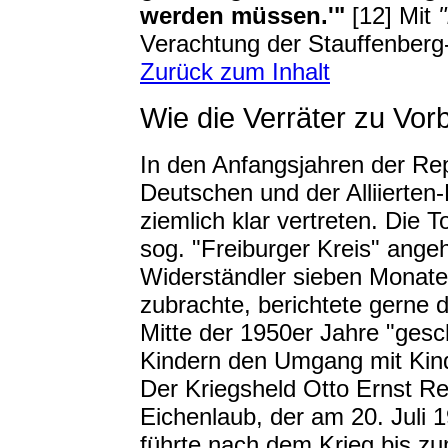
werden müssen.'"
[12] Mit
"
Verachtung der Stauffenberg-
Zurück zum Inhalt
Wie die Verräter zu Vor
In den Anfangsjahren der Rep
Deutschen und der Alliierte
ziemlich klar vertreten. Die 
sog. "Freiburger Kreis" ang
Widerständler sieben Monate
zubrachte, berichtete gerne d
Mitte der 1950er Jahre "gesc
Kindern den Umgang mit Kind
Der Kriegsheld Otto Ernst Re
Eichenlaub, der am 20. Juli 1
führte nach dem Krieg bis z