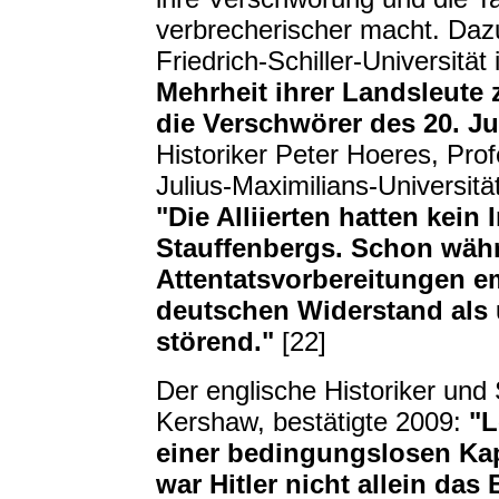
verbrecherischer macht. Dazu
Friedrich-Schiller-Universität
Mehrheit ihrer Landsleute
die Verschwörer des 20. Jul
Historiker Peter Hoeres, Pro
Julius-Maximilians-Universitä
"Die Alliierten hatten kein
Stauffenbergs. Schon währe
Attentatsvorbereitungen em
deutschen Widerstand als
störend."
[22]
Der englische Historiker und S
Kershaw, bestätigte 2009:
"L
einer bedingungslosen Kap
war Hitler nicht allein da