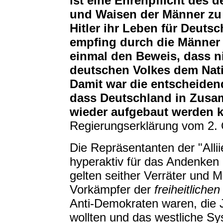
ist eine Ehrenpflicht des 
und Waisen der Männer zu
Hitler ihr Leben für Deuts
empfing durch die Männer 
einmal den Beweis, dass n
deutschen Volkes dem Nati
Damit war die entscheiden
dass Deutschland in Zusam
wieder aufgebaut werden 
Regierungserklärung vom 2. 
Die Repräsentanten der "Allii
hyperaktiv für das Andenken a
gelten seither Verräter und M
Vorkämpfer der
freiheitliche
Anti-Demokraten waren, die J
wollten und das westliche Sy