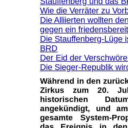
Stauffenberg und das 
Wie die Verräter zu Vor
Die Alliierten wollten d
gegen ein friedensbere
Die Stauffenberg-Lüge i
BRD
Der Eid der Verschwöre
Die Sieger-Republik wir
Während in den zurück
Zirkus zum 20. Ju
historischen Dat
angekündigt, und am
gesamte System-Prop
das Ereignis in de