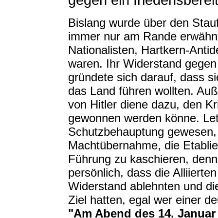
gegen ein friedensbere
Bislang wurde über den Stau
immer nur am Rande erwähnt,
Nationalisten, Hartkern-Ant
waren. Ihr Widerstand gegen A
gründete sich darauf, dass sie
das Land führen wollten. Au
von Hitler diene dazu, den Kr
gewonnen werden könne. Letz
Schutzbehauptung gewesen, 
Machtübernahme, die Etablieru
Führung zu kaschieren, denn
persönlich, dass die Alliier
Widerstand ablehnten und di
Ziel hatten, egal wer einer 
"Am Abend des 14. Januar 