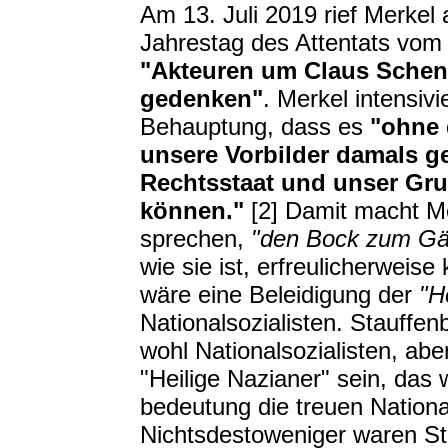
Am 13. Juli 2019 rief Merkel
Jahrestag des Attentats vom 2
"Akteuren um Claus Schenk
gedenken"
. Merkel intensiv
Behauptung, dass es
"ohne 
unsere Vorbilder damals g
Rechtsstaat und unser Gru
können."
[2] Damit macht M
sprechen,
"den Bock zum Gä
wie sie ist, erfreulicherweis
wäre eine Beleidigung der
"H
Nationalsozialisten. Stauffe
wohl Nationalsozialisten, abe
"Heilige Nazianer" sein, das
bedeutung die treuen National
Nichtsdestoweniger waren St