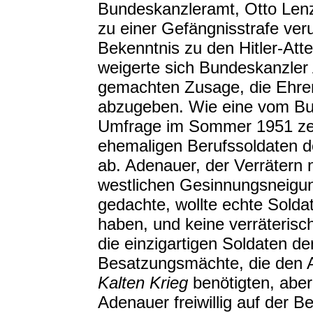
Bundeskanzleramt, Otto Lenz
zu einer Gefängnisstrafe veru
Bekenntnis zu den Hitler-Att
weigerte sich Bundeskanzler 
gemachten Zusage, die Ehrene
abzugeben. Wie eine vom Bu
Umfrage im Sommer 1951 zeig
ehemaligen Berufssoldaten d
ab. Adenauer, der Verrätern n
westlichen Gesinnungsneigun
gedachte, wollte echte Solda
haben, und keine verräteris
die einzigartigen Soldaten d
Besatzungsmächte, die den Au
Kalten Krieg
benötigten, aber
Adenauer freiwillig auf der B