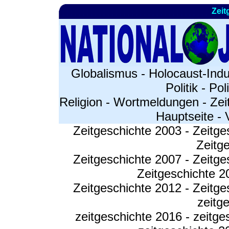
Zeit
Globalismus
-
Holocaust-Indu
Politik
-
Pol
Religion
-
Wortmeldungen
-
Zei
Hauptseite
-
Zeitgeschichte 2003
-
Zeitge
Zeitg
Zeitgeschichte 2007
-
Zeitge
Zeitgeschichte 2
Zeitgeschichte 2012
-
Zeitge
zeitg
zeitgeschichte 2016
-
zeitge