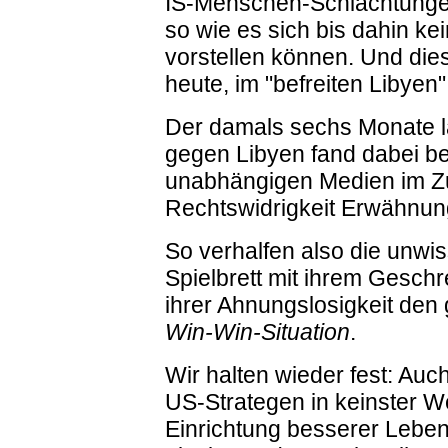
IS-Menschen-Schlachtungen
so wie es sich bis dahin ke
vorstellen können. Und di
heute, im "befreiten Libyen
Der damals sechs Monate 
gegen Libyen fand dabei bes
unabhängigen Medien im Z
Rechtswidrigkeit Erwähnun
So verhalfen also die unw
Spielbrett mit ihrem Geschre
ihrer Ahnungslosigkeit den 
Win-Win-Situation
.
Wir halten wieder fest: Auc
US-Strategen in keinster W
Einrichtung besserer Lebens