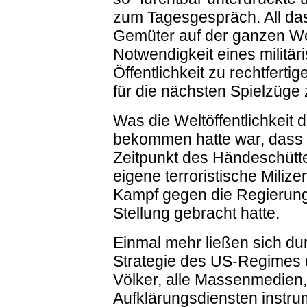
zum Tagesgespräch. All da
Gemüter auf der ganzen Wel
Notwendigkeit eines militär
Öffentlichkeit zu rechtfertig
für die nächsten Spielzüge 
Was die Weltöffentlichkeit 
bekommen hatte war, dass
Zeitpunkt des Händeschüt
eigene terroristische Miliz
Kampf gegen die Regierun
Stellung gebracht hatte.
Einmal mehr ließen sich du
Strategie des US-Regimes
Völker, alle Massenmedien, 
Aufklärungsdiensten instrum