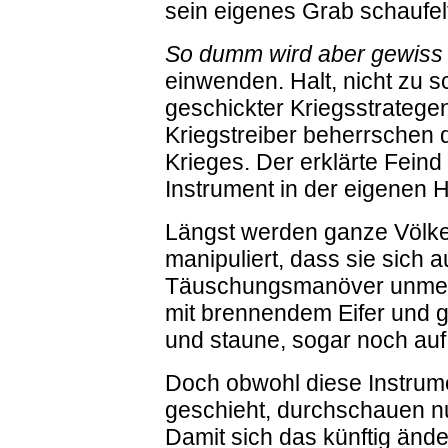
sein eigenes Grab schaufel
So dumm wird aber gewiss
einwenden. Halt, nicht zu sc
geschickter Kriegsstratege
Kriegstreiber beherrschen d
Krieges. Der erklärte Fein
Instrument in der eigenen 
Längst werden ganze Völker
manipuliert, dass sie sich 
Täuschungsmanöver unmerkl
mit brennendem Eifer und 
und staune, sogar noch auf
Doch obwohl diese Instrume
geschieht, durchschauen nu
Damit sich das künftig ände