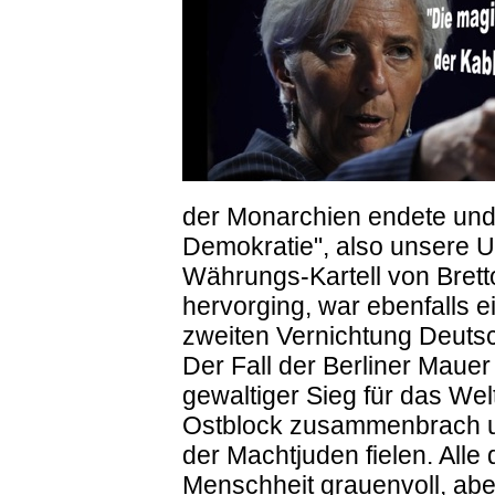
der Monarchien endete und
Demokratie", also unsere U
Währungs-Kartell von Bret
hervorging, war ebenfalls ei
zweiten Vernichtung Deuts
Der Fall der Berliner Mauer
gewaltiger Sieg für das Wel
Ostblock zusammenbrach u
der Machtjuden fielen. Alle
Menschheit grauenvoll, aber