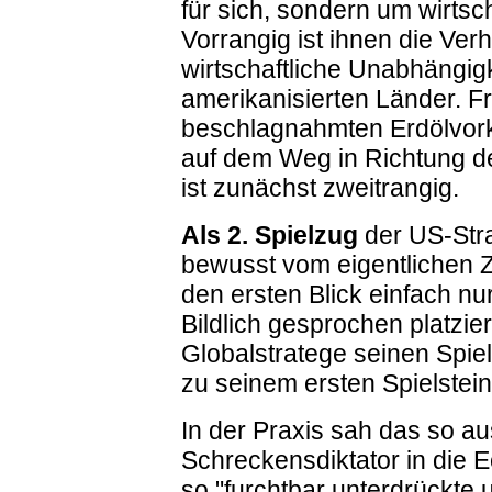
für sich, sondern um wirtsch
Vorrangig ist ihnen die Verh
wirtschaftliche Unabhängigk
amerikanisierten Länder. Fr
beschlagnahmten Erdölvor
auf dem Weg in Richtung de
ist zunächst zweitrangig.
Als 2. Spielzug
der US-Stra
bewusst vom eigentlichen Zi
den ersten Blick einfach n
Bildlich gesprochen platzi
Globalstratege seinen Spiel
zu seinem ersten Spielstein
In der Praxis sah das so au
Schreckensdiktator in die 
so "furchtbar unterdrückte