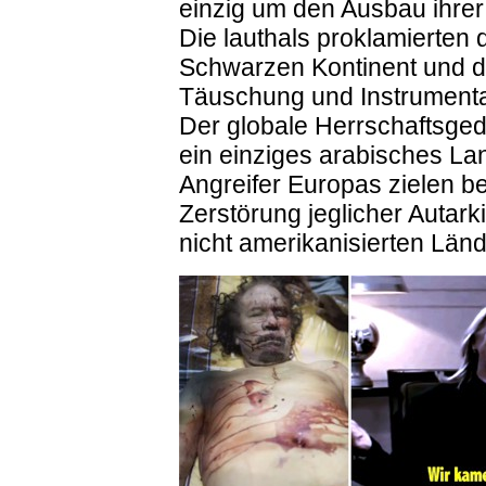
einzig um den Ausbau ihrer
Die lauthals proklamierten
Schwarzen Kontinent und de
Täuschung und Instrumenta
Der globale Herrschaftsgeda
ein einziges arabisches L
Angreifer Europas zielen bei
Zerstörung jeglicher Autarki
nicht amerikanisierten Länd