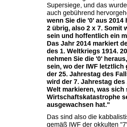
Supersiege, und das wurde
auch gebührend hervorgeho
wenn Sie die '0' aus 201
2 übrig, also 2 x 7. Somit
sein und hoffentlich ein m
Das Jahr 2014 markiert d
des 1. Weltkriegs 1914. 20
nehmen Sie die '0' herau
sein, wo der IWF letztlic
der 25. Jahrestag des Fall
wird der 7. Jahrestag des
Welt markieren, was sich 
Wirtschaftskatastrophe se
ausgewachsen hat."
Das sind also die kabbalist
gemäß IWF der okkulten "7"