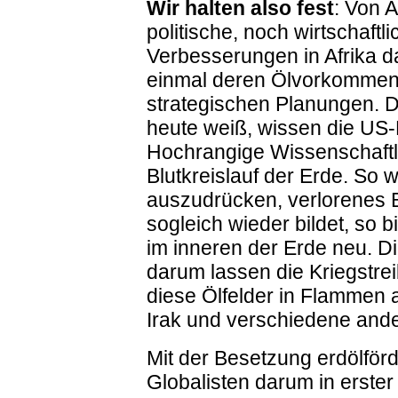
Wir halten also fest
: Von 
politische, noch wirtschaftli
Verbesserungen in Afrika da
einmal deren Ölvorkommen 
strategischen Planungen. 
heute weiß, wissen die US-K
Hochrangige Wissenschaftl
Blutkreislauf der Erde. So w
auszudrücken, verlorenes 
sogleich wieder bildet, so 
im inneren der Erde neu. Di
darum lassen die Kriegstre
diese Ölfelder in Flammen
Irak und verschiedene ande
Mit der Besetzung erdölför
Globalisten darum in erster