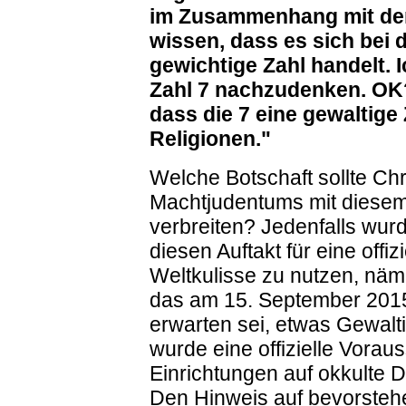
im Zusammenhang mit der 
wissen, dass es sich bei 
gewichtige Zahl handelt. I
Zahl 7 nachzudenken. OK?
dass die 7 eine gewaltige 
Religionen."
Welche Botschaft sollte Chr
Machtjudentums mit diesem
verbreiten? Jedenfalls wur
diesen Auftakt für eine offi
Weltkulisse zu nutzen, näm
das am 15. September 2015
erwarten sei, etwas Gewalt
wurde eine offizielle Vora
Einrichtungen auf okkulte 
Den Hinweis auf bevorste