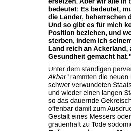
ersetzen. Aber wir alle in
bedeutet: Es bedeutet, m
die Länder, beherrschen di
Und so gibt es für mich ke
Position beziehen, und we
sterben, indem ich seinem
Land reich an Ackerland,
Gesundheit gemacht hat.
Unter dem ständigen perve
Akbar"
rammten die neuen
schwer verwundeten Staat
und wieder einen langen St
so das dauernde Gekreisch
offenbar damit zum Ausdruck
Gestalt eines Messers oder
grauenhaft zu Tode sodomi