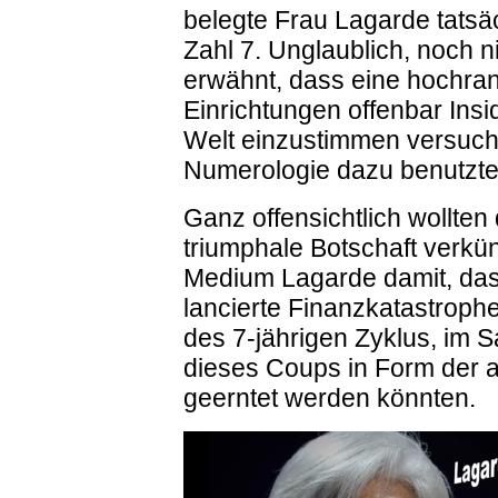
belegte Frau Lagarde tatsä
Zahl 7. Unglaublich, noch 
erwähnt, dass eine hochra
Einrichtungen offenbar Ins
Welt einzustimmen versucht
Numerologie dazu benutzte
Ganz offensichtlich wollten
triumphale Botschaft verkün
Medium Lagarde damit, dass
lancierte Finanzkatastrophe 
des 7-jährigen Zyklus, im 
dieses Coups in Form der a
geerntet werden könnten.