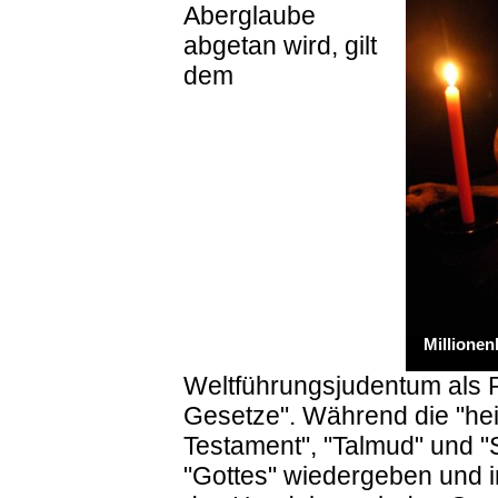
Aberglaube
abgetan wird, gilt
dem
Millionen
Weltführungsjudentum als Ri
Gesetze". Während die "hei
Testament", "Talmud" und "
"Gottes" wiedergeben und int