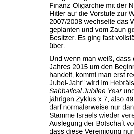
Finanz-Oligarchie mit der 
Hitler auf die Vorstufe zur 
2007/2008 wechselte das W
geplanten und vom Zaun ge
Besitzer. Es ging fast volls
über.
Und wenn man weiß, dass 
Jahres 2015 um den Beginn
handelt, kommt man erst r
Jubel-Jahr" wird im Hebräi
Sabbatical Jubilee Year
und
jährigen Zyklus x 7, also 4
darf normalerweise nur dan
Stämme Israels wieder verei
Auslegung der Botschaft v
dass diese Vereinigung nur