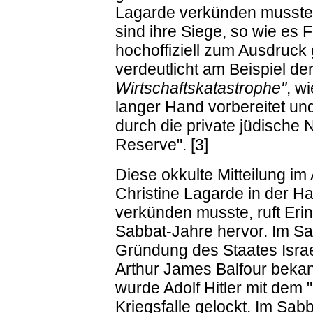
Lagarde verkünden musste
sind ihre Siege, so wie es
hochoffiziell zum Ausdruck
verdeutlicht am Beispiel de
Wirtschaftskatastrophe"
, w
langer Hand vorbereitet un
durch die private jüdische
Reserve". [3]
Diese okkulte Mitteilung im
Christine Lagarde in der Ha
verkünden musste, ruft Eri
Sabbat-Jahre hervor. Im Sa
Gründung des Staates Israe
Arthur James Balfour beka
wurde Adolf Hitler mit de
Kriegsfalle gelockt. Im Sab