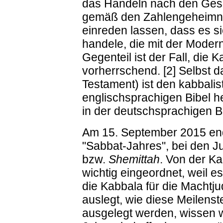
das Handeln nach den Gese
gemäß den Zahlengeheimnis
einreden lassen, dass es s
handele, die mit der Modern
Gegenteil ist der Fall, die 
vorherrschend. [2] Selbst 
Testament) ist den kabbalis
englischsprachigen Bibel h
in der deutschsprachigen B
Am 15. September 2015 end
"Sabbat-Jahres", bei den J
bzw.
Shemittah
. Von der Ka
wichtig eingeordnet, weil es
die Kabbala für die Machtj
auslegt, wie diese Meilens
ausgelegt werden, wissen w