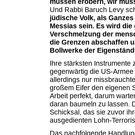
müssen erobern, wir müss
Und Rabbi Baruch Levy schr
jüdische Volk, als Ganze
Messias sein. Es wird die
Verschmelzung der mensc
die Grenzen abschaffen u
Bollwerke der Eigenständi
Ihre stärksten Instrumente 
gegenwärtig die US-Armee u
allerdings nur missbrauchte
großem Eifer den eigenen St
Arbeit perfekt, darum warte
daran baumeln zu lassen. D
Schicksal, das sie zuvor ihr
ausgedienten Lohn-Terroris
Das nachfolgende Handlungs