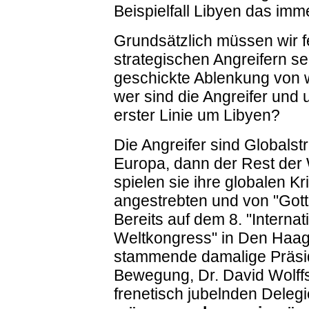
Beispielfall Libyen das imme
Grundsätzlich müssen wir f
strategischen Angreifern s
geschickte Ablenkung von w
wer sind die Angreifer und 
erster Linie um Libyen?
Die Angreifer sind Globalst
Europa, dann der Rest der 
spielen sie ihre globalen Kr
angestrebten und von "Gott
Bereits auf dem 8. "Internat
Weltkongress" in Den Haag
stammende damalige Präside
Bewegung, Dr. David Wolff
frenetisch jubelnden Deleg