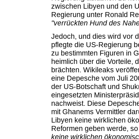
zwischen Libyen und den US
Regierung unter Ronald Rea
"verrückten Hund des Nah
Jedoch, und dies wird vor d
pflegte die US-Regierung b
zu bestimmten Figuren in G
heimlich über die Vorteile,
brächten. Wikileaks veröff
eine Depesche vom Juli 20
der US-Botschaft und Shuk
eingesetzten Ministerpräsi
nachweist. Diese Depesche h
mit Ghanems Vermittler dar
Libyen keine wirklichen ök
Reformen geben werde, so la
keine wirklichen ökonomis