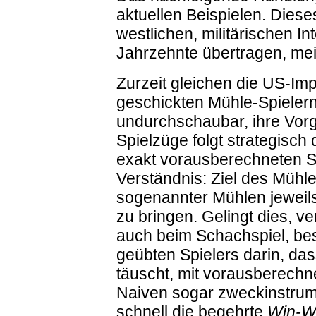
aktuellen Beispielen. Dieses
westlichen, militärischen I
Jahrzehnte übertragen, mei
Zurzeit gleichen die US-Im
geschickten Mühle-Spielern.
undurchschaubar, ihre Vorge
Spielzüge folgt strategisc
exakt vorausberechneten 
Verständnis: Ziel des Mühle
sogenannter Mühlen jeweils
zu bringen. Gelingt dies, ve
auch beim Schachspiel, best
geübten Spielers darin, da
täuscht, mit vorausberechne
Naiven sogar zweckinstrume
schnell die begehrte
Win-Wi