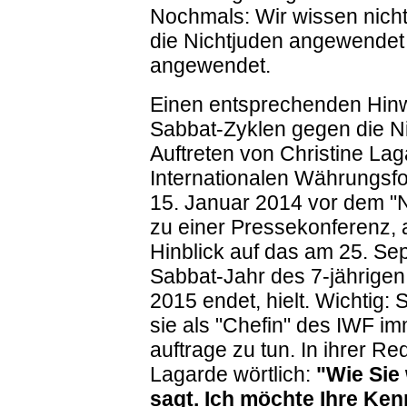
Nochmals: Wir wissen nicht
die Nichtjuden angewendet
angewendet.
Einen entsprechenden Hinwe
Sabbat-Zyklen gegen die Ni
Auftreten von Christine La
Internationalen Währungsfo
15. Januar 2014 vor dem "N
zu einer Pressekonferenz, a
Hinblick auf das am 25. Se
Sabbat-Jahr des 7-jährige
2015 endet, hielt. Wichtig: 
sie als "Chefin" des IWF im
auftrage zu tun. In ihrer R
Lagarde wörtlich:
"Wie Sie 
sagt. Ich möchte Ihre Ke