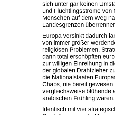
sich unter gar keinen Ums
und Flüchtlingsströme von 
Menschen auf dem Weg nac
Landesgrenzen überrennen
Europa versinkt dadurch lan
von immer größer werdenden
religiösen Problemen. Strate
dann total erschöpften eu
zur willigen Einreihung in d
der globalen Drahtzieher z
die Nationalstaaten Europa
Chaos, nie bereit gewesen
vergleichsweise blühende a
arabischen Frühling waren.
Identisch mit vier strategi