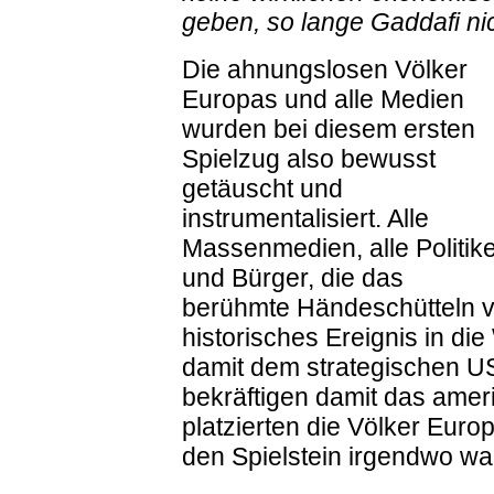
geben, so lange Gaddafi nich
Die ahnungslosen Völker
Europas und alle Medien
wurden bei diesem ersten
Spielzug also bewusst
getäuscht und
instrumentalisiert. Alle
Massenmedien, alle Politik
und Bürger, die das
berühmte Händeschütteln 
historisches Ereignis in di
damit dem strategischen U
bekräftigen damit das ame
platzierten die Völker Euro
den Spielstein irgendwo wah