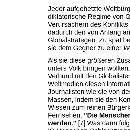
Jeder aufgehetzte Weltbürg
diktatorische Regime von G
Verursachern des Konflikts 
dadurch den von Anfang an 
Globalstrategen. Zu spät b
sie dem Gegner zu einer
W
Als sie diese größeren Z
unters Volk bringen wollten
Verbund mit den Globalisten
Weltmedien diesen internat
Journalisten wie die von d
Massen, indem sie den Konf
Wissen zum reinen Bürgerk
Fernsehen:
"Die Menschen
werden."
[7] Was dann folg