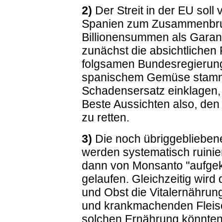
2)
Der Streit in der EU soll 
Spanien zum Zusammenbru
Billionensummen als Garan
zunächst die absichtlichen
folgsamen Bundesregierung
spanischem Gemüse stamme.
Schadensersatz einklagen, 
Beste Aussichten also, den
zu retten.
3)
Die noch übriggebliebe
werden systematisch ruinie
dann von Monsanto "aufgeka
gelaufen. Gleichzeitig wir
und Obst die Vitalernähru
und krankmachenden Fleisc
solchen Ernährung könnten