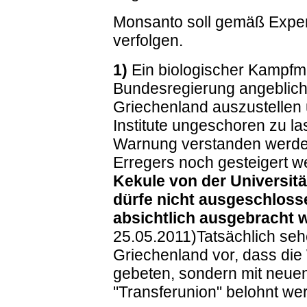
Monsanto soll gemäß Experte
verfolgen.
1)
Ein biologischer Kampfmit
Bundesregierung angeblich
Griechenland auszustellen
Institute ungeschoren zu la
Warnung verstanden werde
Erregers noch gesteigert 
Kekule von der Universitä
dürfe nicht ausgeschloss
absichtlich ausgebracht 
25.05.2011)Tatsächlich sehe
Griechenland vor, dass die 
gebeten, sondern mit neuen 
"Transferunion" belohnt we