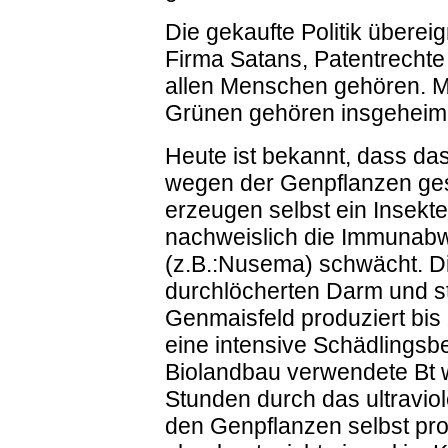
Die gekaufte Politik übere
Firma Satans, Patentrechte 
allen Menschen gehören. M
Grünen gehören insgeheim
Heute ist bekannt, dass da
wegen der Genpflanzen ges
erzeugen selbst ein Insekte
nachweislich die Immunabw
(z.B.:Nusema) schwächt. 
durchlöcherten Darm und st
Genmaisfeld produziert bis 
eine intensive Schädlingsb
Biolandbau verwendete Bt 
Stunden durch das ultraviole
den Genpflanzen selbst produ