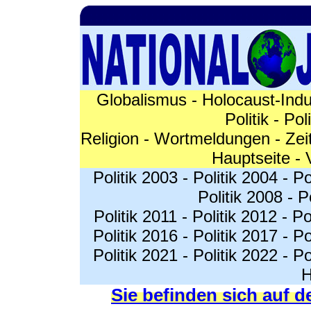
Globalismus
-
Holocaust-Indu
Politik
-
Pol
Religion
-
Wortmeldungen
-
Zei
Hauptseite
-
Politik 2003
-
Politik 2004
-
Po
Politik 2008
-
P
Politik 2011
-
Politik 2012
-
Po
Politik 2016
-
Politik 2017
-
Po
Politik 2021
-
Politik 2022
-
Po
H
Sie befinden sich auf d