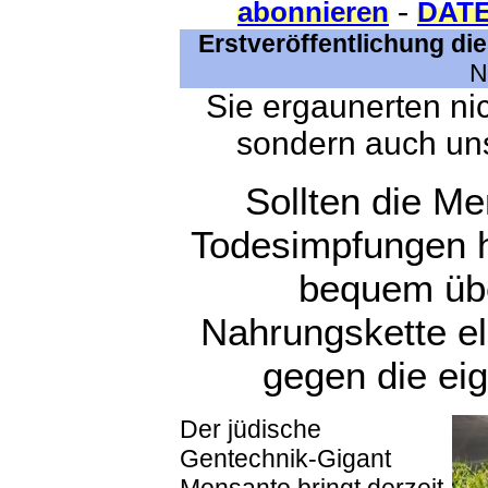
-
abonnieren
DAT
Erstveröffentlichung die
N
Sie ergaunerten nic
sondern auch un
Sollten die Me
Todesimpfungen h
bequem übe
Nahrungskette el
gegen die ei
Der jüdische
Gentechnik-Gigant