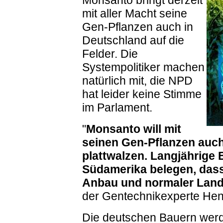
Monsanto bringt derzeit
mit aller Macht seine
Gen-Pflanzen auch in
Deutschland auf die
Felder. Die
Systempolitiker machen
natürlich mit, die NPD
hat leider keine Stimme
im Parlament.
"
Monsanto will mit
seinen Gen-Pflanzen auch
plattwalzen. Langjährige
Südamerika belegen, das
Anbau und normaler Landw
der Gentechnikexperte Henn
Die deutschen Bauern werden