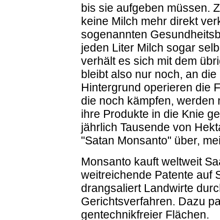
bis sie aufgeben müssen. Z
keine Milch mehr direkt ver
sogenannten Gesundheitsbe
jeden Liter Milch sogar sel
verhält es sich mit dem übr
bleibt also nur noch, an di
Hintergrund operieren die F
die noch kämpfen, werden m
ihre Produkte in die Knie
jährlich Tausende von Hekt
"Satan Monsanto" über, mei
Monsanto kauft weltweit Saa
weitreichende Patente auf 
drangsaliert Landwirte dur
Gerichtsverfahren. Dazu pa
gentechnikfreier Flächen.