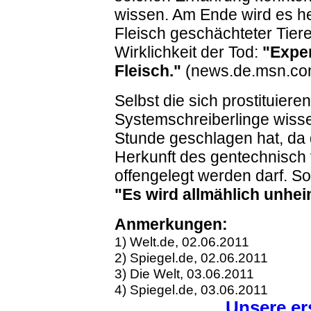
wissen. Am Ende wird es h
Fleisch geschächteter Tier
Wirklichkeit der Tod:
"Expe
Fleisch."
(news.de.msn.com
Selbst die sich prostituiere
Systemschreiberlinge wiss
Stunde geschlagen hat, da 
Herkunft des gentechnisch 
offengelegt werden darf. So 
"Es wird allmählich unhei
Anmerkungen:
1) Welt.de, 02.06.2011
2) Spiegel.de, 02.06.2011
3) Die Welt, 03.06.2011
4) Spiegel.de, 03.06.2011
Unsere er