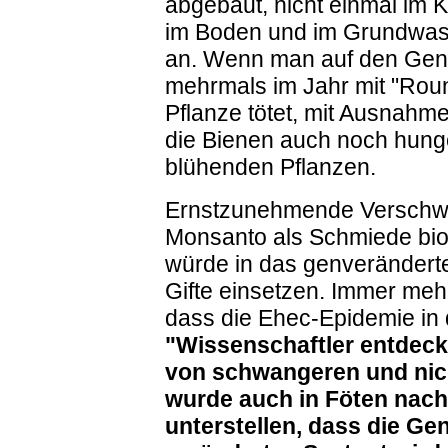
abgebaut, nicht einmal im 
im Boden und im Grundwass
an. Wenn man auf den Gen
mehrmals im Jahr mit "Roun
Pflanze tötet, mit Ausnah
die Bienen auch noch hun
blühenden Pflanzen.
Ernstzunehmende Verschw
Monsanto als Schmiede bio
würde in das genveränderte
Gifte einsetzen. Immer meh
dass die Ehec-Epidemie in
"Wissenschaftler entdeckt
von schwangeren und nic
wurde auch in Föten nach
unterstellen, dass die Ge