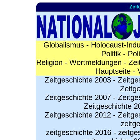
Zeit
Globalismus
-
Holocaust-Indu
Politik
-
Pol
Religion
-
Wortmeldungen
-
Zei
Hauptseite
-
Zeitgeschichte 2003
-
Zeitge
Zeitg
Zeitgeschichte 2007
-
Zeitge
Zeitgeschichte 2
Zeitgeschichte 2012
-
Zeitge
zeitg
zeitgeschichte 2016
-
zeitge