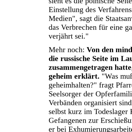
sieht es die polnische Sei
Einstellung des Verfahrens
Medien", sagt die Staatsanw
das Verbrechen für eine ga
verjährt sei."
Mehr noch:
Von den mind
die russische Seite im L
zusammengetragen hatte, 
geheim erklärt.
"Was muß 
geheimhalten?" fragt Pfar
Seelsorger der Opferfamili
Verbänden organisiert sin
selbst kurz im Todeslager
Gefangenen zur Erschieß
er bei Exhumierungsarbeit