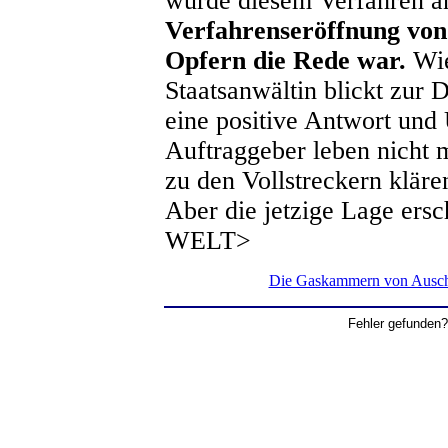
wurde diesem Verfahren a
Verfahrenseröffnung von 
Opfern die Rede war.
Wie
Staatsanwältin blickt zur 
eine positive Antwort und
Auftraggeber leben nicht m
zu den Vollstreckern kläre
Aber die jetzige Lage ersc
WELT>
Die Gaskammern von Auschw
Fehler gefunden?