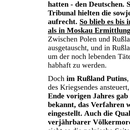
hatten - den Deutschen.
Tribunal hielten die sowj
aufrecht.
So blieb es bis 
als in Moskau Ermittlu
Zwischen Polen und Rußl
ausgetauscht, und in Rußla
um der noch lebenden Tät
habhaft zu werden.
Doch
im Rußland Putins
,
des Kriegsendes ansteuert,
Ende vorigen Jahres gab 
bekannt, das Verfahren 
eingestellt. Auch die Qual
verjährbarer Völkermord