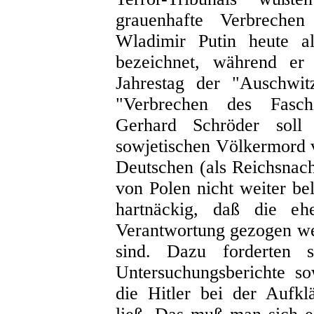
grauenhafte Verbreche
Wladimir Putin heute a
bezeichnet, während er
Jahrestag der "Auschwit
"Verbrechen des Faschi
Gerhard Schröder soll
sowjetischen Völkermord 
Deutschen (als Reichsnach
von Polen nicht weiter be
hartnäckig, daß die eh
Verantwortung gezogen we
sind. Dazu forderten
Untersuchungsberichte s
die Hitler bei der Aufkl