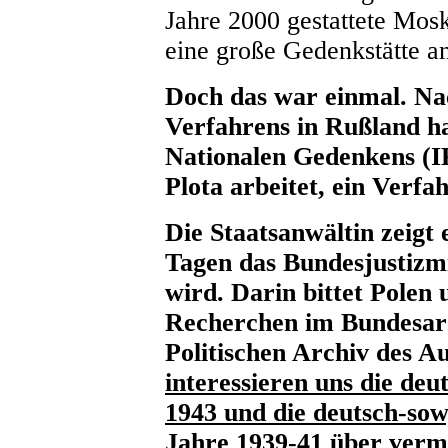
Jahre 2000 gestattete Mos
eine große Gedenkstätte an
Doch das war einmal. Nac
Verfahrens in Rußland hat
Nationalen Gedenkens (I
Plota arbeitet, ein Verfa
Die Staatsanwältin zeigt 
Tagen das Bundesjustizmi
wird. Darin bittet Polen
Recherchen im Bundesarc
Politischen Archiv des 
interessieren uns die de
1943 und die deutsch-so
Jahre 1939-41 über vermi