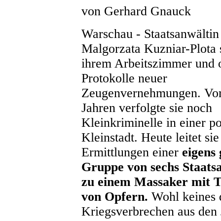
von Gerhard Gnauck
Warschau - Staatsanwältin
Malgorzata Kuzniar-Plota s
ihrem Arbeitszimmer und o
Protokolle neuer
Zeugenvernehmungen. Vor
Jahren verfolgte sie noch
Kleinkriminelle in einer p
Kleinstadt. Heute leitet sie
Ermittlungen einer
eigens 
Gruppe von sechs Staats
zu einem Massaker mit 
von Opfern.
Wohl keines 
Kriegsverbrechen aus den