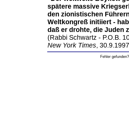
spätere massive Kriegser
den zionistischen Führer
Weltkongreß initiiert - ha
daß er drohte, die Juden 
(Rabbi Schwartz - P.O.B. 1
New York Times
, 30.9.1997
Fehler gefunden?