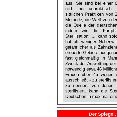
aus. Sie sind bei einer 
nicht nur unpraktisch,
sittlichen Praktiken von 
Methode, die Welt von d
die Quelle der deutschen
indem wir die Fortpfl
Sterilisation: ... kann sof
hat oft weniger Nebenwi
gefährlicher als Zahnzieh
eroberte Gebiete ausgeno
fast gleichmäßig in Män
Zweck der Ausrottung der
notwendig etwa 48 Million
Frauen über 45 wegen ih
ausschließt - zu sterilisie
zu nennen, von denen j
sterilisiert, kann die St
Deutschen in maximal eine
Der Spiegel, 