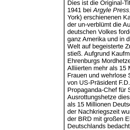
Dies ist die Original-Ti
1941 bei
Argyle Press
York) erschienenen K
der un-verblümt die A
deutschen Volkes ford
ganz Amerika und in de
Welt auf begeisterte 
stieß. Aufgrund Kauf
Ehrenburgs Mordhetze 
Alliierten mehr als 15
Frauen und wehrlose 
von US-Präsident F.D
Propaganda-Chef für S
Ausrottungshetze die
als 15 Millionen Deuts
der Nachkriegszeit wu
der BRD mit großen Eh
Deutschlands bedacht.