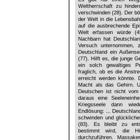
Weltherrschaft zu hind
verschwinden (28). Der b
der Welt in die Lebensbah
auf die ausbrechende Epi
Welt erfassen würde (4
Nachbarn hat Deutschlan
Versuch unternommen, zi
Deutschland ein Außenseit
(77). Hilft es, die junge
ein solch gewaltiges P
fraglich, ob es die Anst
erreicht werden könnte. 
Macht als das Gehirn. Un
Deutschen ist nicht vom
daraus eine Seeleneinhe
Kriegsseele dann wied
Endlösung: ... Deutschlan
schwinden und glücklicher
(83). Es bleibt zu ent
bestimmt wird, die Hö
durchzuführen. Massake