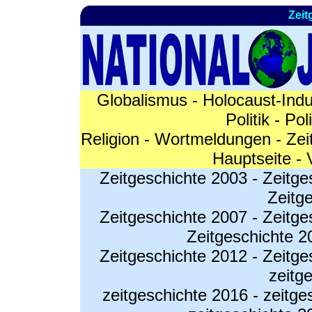
Zeit
Globalismus
-
Holocaust-Indu
Politik
-
Pol
Religion
-
Wortmeldungen
-
Zei
Hauptseite
-
Zeitgeschichte 2003
-
Zeitge
Zeitg
Zeitgeschichte 2007
-
Zeitge
Zeitgeschichte 2
Zeitgeschichte 2012
-
Zeitge
zeitg
zeitgeschichte 2016
-
zeitge