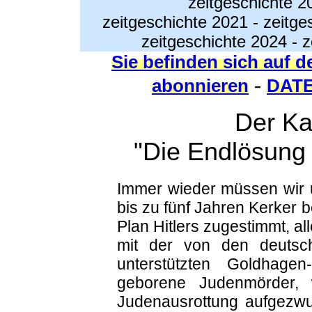
zeitgeschichte 2
zeitgeschichte 2021
-
zeitge
zeitgeschichte 2024
-
z
Sie befinden sich auf d
-
abonnieren
DAT
Der Ka
"Die Endlösung 
Immer wieder müssen wir 
bis zu fünf Jahren Kerker 
Plan Hitlers zugestimmt, a
mit der von den deutsc
unterstützten Goldhagen
geborene Judenmörder, w
Judenausrottung aufgezw